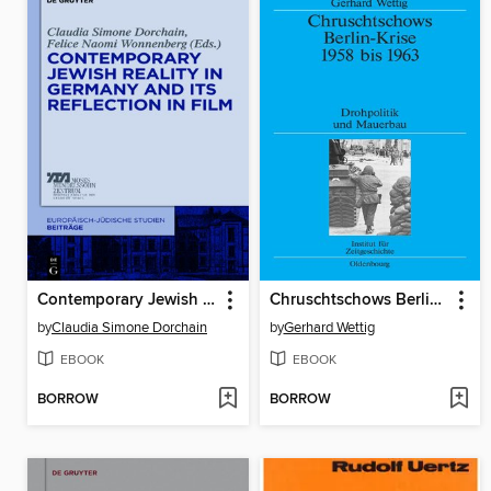
Contemporary Jewish Reality in Germany and Its Reflection in Film
Chruschtschows Berlin-Krise 1958 bis 1963
by
Claudia Simone Dorchain
by
Gerhard Wettig
EBOOK
EBOOK
BORROW
BORROW