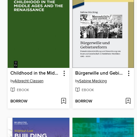
Childhood in the Middle Ages and the Renaissance
Bürgerwille und Gebietsreform
by
Albrecht Classen
by
Sabine Mecking
EBOOK
EBOOK
BORROW
BORROW